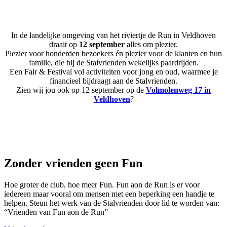
In de landelijke omgeving van het riviertje de Run in Veldhoven
draait op
12 september
alles om plezier.
Plezier voor honderden bezoekers én plezier voor de klanten en hun
familie, die bij de Stalvrienden wekelijks paardrijden.
Een Fair & Festival vol activiteiten voor jong en oud, waarmee je
financieel bijdraagt aan de Stalvrienden.
Zien wij jou ook op 12 september op de
Volmolenweg 17 in
Veldhoven
?
Zonder vrienden geen Fun
Hoe groter de club, hoe meer Fun. Fun aon de Run is er voor
iedereen maar vooral om mensen met een beperking een handje te
helpen. Steun het werk van de Stalvrienden door lid te worden van:
“Vrienden van Fun aon de Run”