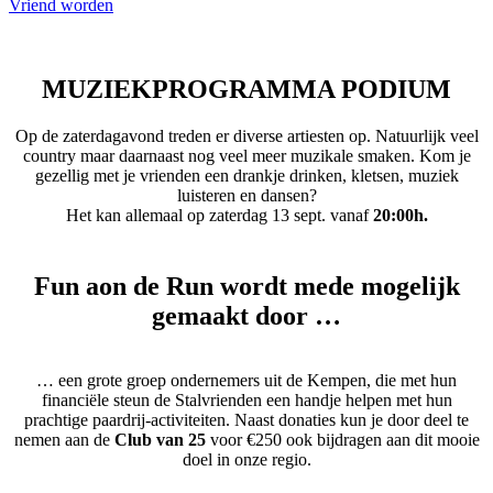
Vriend worden
MUZIEKPROGRAMMA PODIUM
Op de zaterdagavond treden er diverse artiesten op. Natuurlijk veel
country maar daarnaast nog veel meer muzikale smaken. Kom je
gezellig met je vrienden een drankje drinken, kletsen, muziek
luisteren en dansen?
Het kan allemaal op zaterdag 13 sept. vanaf
20:00h.
Fun aon de Run wordt mede mogelijk
gemaakt door …
… een grote groep ondernemers uit de Kempen, die met hun
financiële steun de Stalvrienden een handje helpen met hun
prachtige paardrij-activiteiten. Naast donaties kun je door deel te
nemen aan de
Club van 25
voor €250 ook bijdragen aan dit mooie
doel in onze regio.